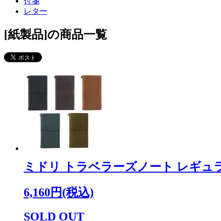
付箋
レター
[紙製品]の商品一覧
ミドリ トラベラーズノート レギュ
6,160円(税込)
SOLD OUT