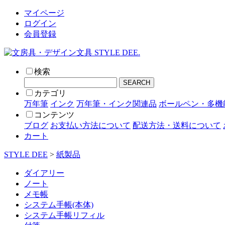
マイページ
ログイン
会員登録
検索
SEARCH
カテゴリ
万年筆
インク
万年筆・インク関連品
ボールペン・多機
コンテンツ
ブログ
お支払い方法について
配送方法・送料について
カート
STYLE DEE
>
紙製品
ダイアリー
ノート
メモ帳
システム手帳(本体)
システム手帳リフィル