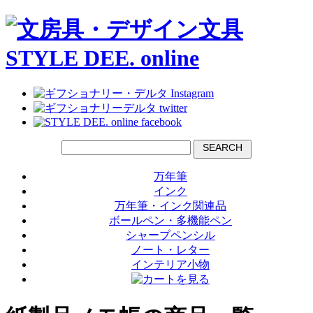
SEARCH
万年筆
インク
万年筆・インク関連品
ボールペン・多機能ペン
シャープペンシル
ノート・レター
インテリア小物