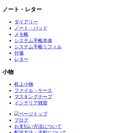
ノート・レター
ダイアリー
ノート・パッド
メモ帳
システム手帳本体
システム手帳リフィル
付箋
レター
小物
机上小物
ファイル・ケース
マスキングテープ
インテリア雑貨
ブログ
お支払い方法について
配送方法・送料について