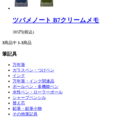
ツバメノート B7クリームメモ
385円(税込)
3
商品中
1-3
商品
筆記具
万年筆
ガラスペン・つけペン
インク
万年筆・インク関連品
ボールペン・多機能ペン
水性ペン・ローラーボール
シャープペンシル
替え芯
鉛筆・鉛筆小物
その他筆記具