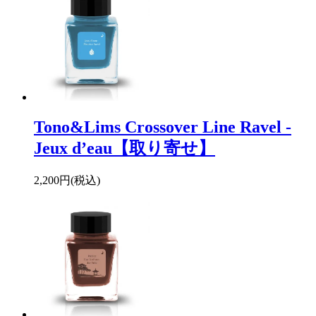
Tono&Lims Crossover Line Ravel -
Jeux d’eau【取り寄せ】
2,200円(税込)