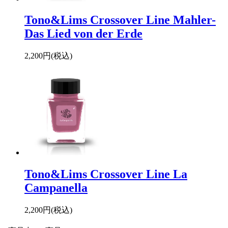
Tono&Lims Crossover Line Mahler-
Das Lied von der Erde
2,200円(税込)
Tono&Lims Crossover Line La
Campanella
2,200円(税込)