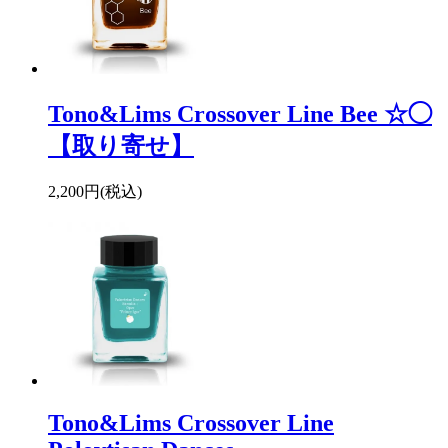
Tono&Lims Crossover Line Bee ☆◯
【取り寄せ】
2,200円(税込)
Tono&Lims Crossover Line