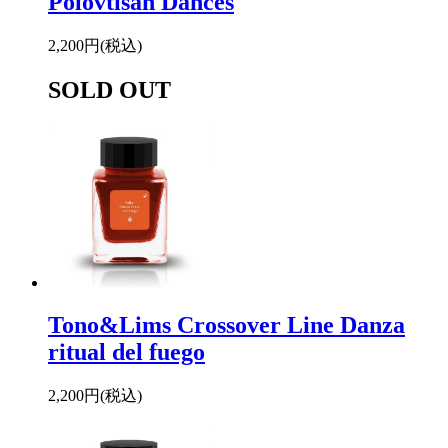
Polovtisan Dances
2,200円(税込)
SOLD OUT
Tono&Lims Crossover Line Danza
ritual del fuego
2,200円(税込)