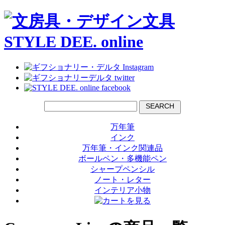
SEARCH
万年筆
インク
万年筆・インク関連品
ボールペン・多機能ペン
シャープペンシル
ノート・レター
インテリア小物