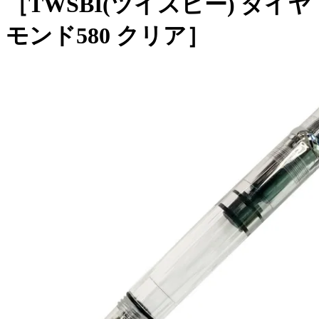
［TWSBI(ツイスビー) ダイヤ
モンド580 クリア］