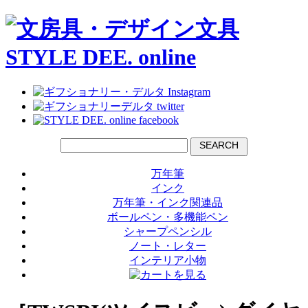
SEARCH
万年筆
インク
万年筆・インク関連品
ボールペン・多機能ペン
シャープペンシル
ノート・レター
インテリア小物