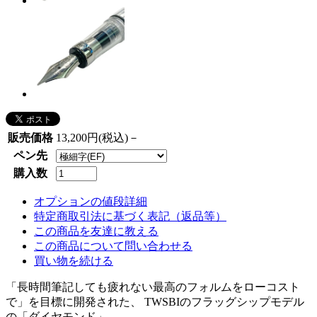
販売価格
13,200円(税込)－
ペン先
購入数
オプションの値段詳細
特定商取引法に基づく表記（返品等）
この商品を友達に教える
この商品について問い合わせる
買い物を続ける
「長時間筆記しても疲れない最高のフォルムをローコスト
で」を目標に開発された、 TWSBIのフラッグシップモデル
の「ダイヤモンド」