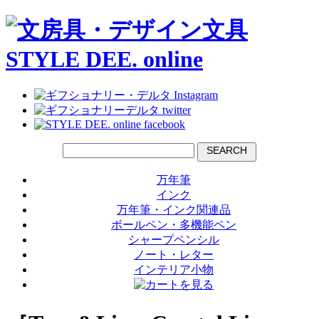
SEARCH
万年筆
インク
万年筆・インク関連品
ボールペン・多機能ペン
シャープペンシル
ノート・レター
インテリア小物