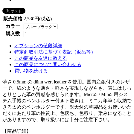
販売価格
2,530円(税込)－
カラー
購入数
オプションの値段詳細
特定商取引法に基づく表記（返品等）
この商品を友達に教える
この商品について問い合わせる
買い物を続ける
薄さ 0.5mm の dünn wert leather を使用。国内産銀付きのレザ
ーで、紙のような薄さ・軽さを実現しながらも、表にはしっ
とりとした革の質感を感じられます。Micro5 / Mini5 用シス
テム手帳のペンホルダー付き下敷きは、ミニ万年筆も収納で
きる太めのペンホルダーです。※天然の革製品をお使いいた
だくにあたり革の性質上、色落ち、色移り、染みになること
がありますので、取り扱いには十分ご注意下さい。
【商品詳細】