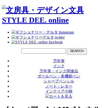
SEARCH
万年筆
インク
万年筆・インク関連品
ボールペン・多機能ペン
シャープペンシル
ノート・レター
インテリア小物