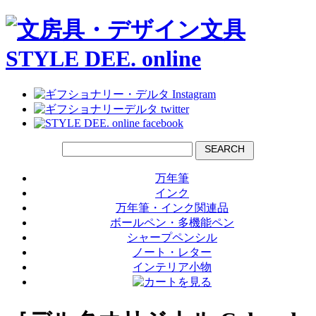
SEARCH
万年筆
インク
万年筆・インク関連品
ボールペン・多機能ペン
シャープペンシル
ノート・レター
インテリア小物