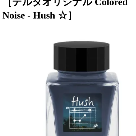
［デルタオリジナル Colored
Noise - Hush ☆］