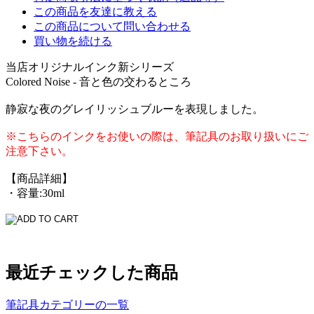
この商品を友達に教える
この商品について問い合わせる
買い物を続ける
当店オリジナルインク新シリーズ
Colored Noise - 音と色の交わるところ
静寂な夜のグレイリッシュブルーを表現しました。
※こちらのインクをお使いの際は、筆記具のお取り扱いにご
注意下さい。
【商品詳細】
・容量:30ml
最近チェックした商品
筆記具カテゴリーの一覧