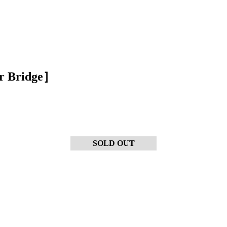
r Bridge］
SOLD OUT