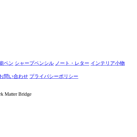
能ペン
シャープペンシル
ノート・レター
インテリア小物
お問い合わせ
プライバシーポリシー
 Matter Bridge