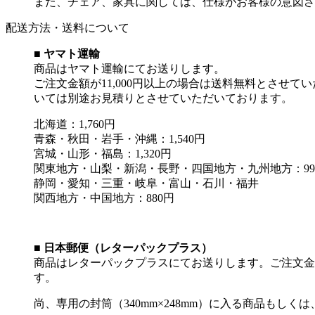
また、チェア、家具に関しては、仕様がお客様の意図さ
配送方法・送料について
■ ヤマト運輸
商品はヤマト運輸にてお送りします。
ご注文金額が11,000円以上の場合は送料無料とさせて
いては別途お見積りとさせていただいております。
北海道：1,760円
青森・秋田・岩手・沖縄：1,540円
宮城・山形・福島：1,320円
関東地方・山梨・新潟・長野・四国地方・九州地方：99
静岡・愛知・三重・岐阜・富山・石川・福井
関西地方・中国地方：880円
■ 日本郵便（レターパックプラス）
商品はレターパックプラスにてお送りします。ご注文金額が
す。
尚、専用の封筒（340mm×248mm）に入る商品もし