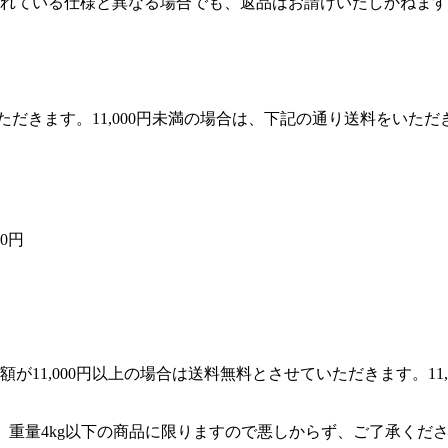
れている仕様と異なる場合でも、返品はお請けいたしかねます
いただきます。11,000円未満の場合は、下記の通り送料をい
0円
11,000円以上の場合は送料無料とさせていただきます。11,
くは、重量4kg以下の商品に限りますので悪しからず、ご了承くだ