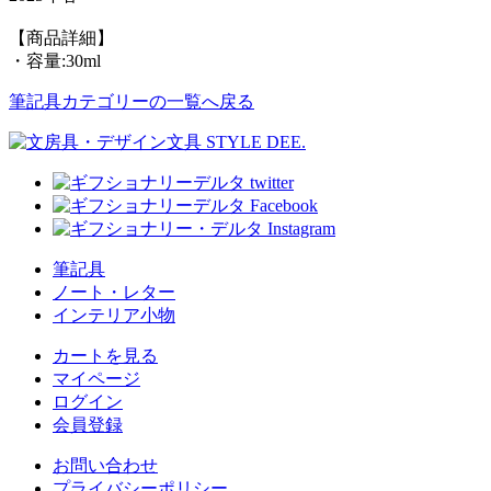
【商品詳細】
・容量:30ml
筆記具カテゴリーの一覧へ戻る
筆記具
ノート・レター
インテリア小物
カートを見る
マイページ
ログイン
会員登録
お問い合わせ
プライバシーポリシー