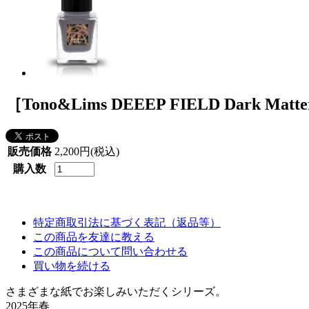
［Tono&Lims DEEEP FIELD Dark Matte
販売価格
2,200円(税込)
購入数
特定商取引法に基づく表記（返品等）
この商品を友達に教える
この商品について問い合わせる
買い物を続ける
さまざまな紙でお楽しみいただくシリーズ。
2025年春