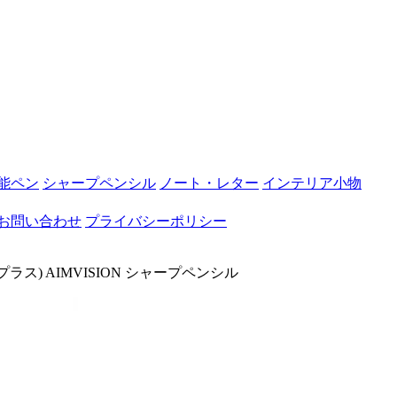
能ペン
シャープペンシル
ノート・レター
インテリア小物
お問い合わせ
プライバシーポリシー
プラス) AIMVISION シャープペンシル