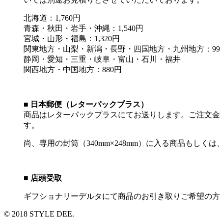
北海道：1,760円
青森・秋田・岩手・沖縄：1,540円
宮城・山形・福島：1,320円
関東地方・山梨・新潟・長野・四国地方・九州地方：99
静岡・愛知・三重・岐阜・富山・石川・福井
関西地方・中国地方：880円
■ 日本郵便（レターパックプラス）
商品はレターパックプラスにてお送りします。ご注文金額が
す。
尚、専用の封筒（340mm×248mm）に入る商品もし
■ 店頭受取
ギフショナリーデルタにて商品のお引き取りご希望の方
© 2018 STYLE DEE.