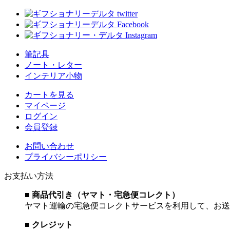
筆記具
ノート・レター
インテリア小物
カートを見る
マイページ
ログイン
会員登録
お問い合わせ
プライバシーポリシー
お支払い方法
■ 商品代引き（ヤマト・宅急便コレクト）
ヤマト運輸の宅急便コレクトサービスを利用して、お送
■ クレジット