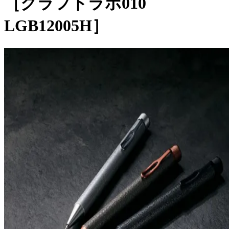
［クラフトラボ010
LGB12005H］