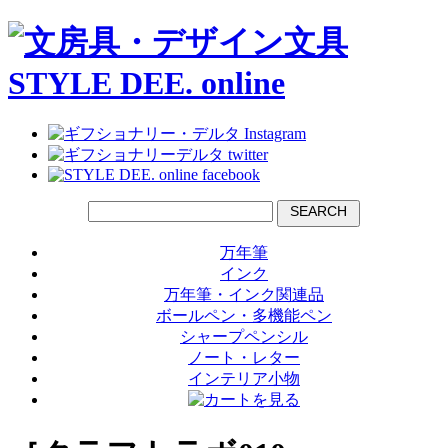
SEARCH
万年筆
インク
万年筆・インク関連品
ボールペン・多機能ペン
シャープペンシル
ノート・レター
インテリア小物