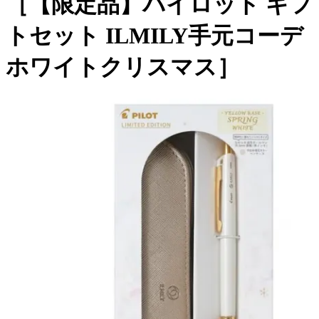
［【限定品】パイロット ギフ
トセット ILMILY手元コーデ
ホワイトクリスマス］