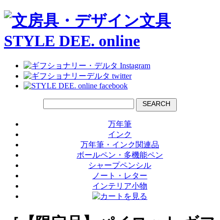
SEARCH
万年筆
インク
万年筆・インク関連品
ボールペン・多機能ペン
シャープペンシル
ノート・レター
インテリア小物