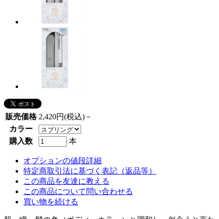
販売価格
2,420円(税込)－
カラー
購入数
本
オプションの値段詳細
特定商取引法に基づく表記（返品等）
この商品を友達に教える
この商品について問い合わせる
買い物を続ける