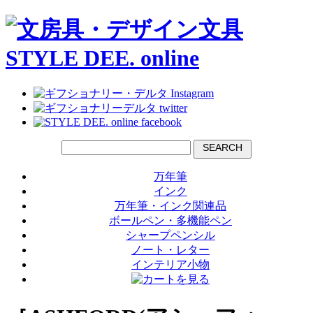
SEARCH
万年筆
インク
万年筆・インク関連品
ボールペン・多機能ペン
シャープペンシル
ノート・レター
インテリア小物