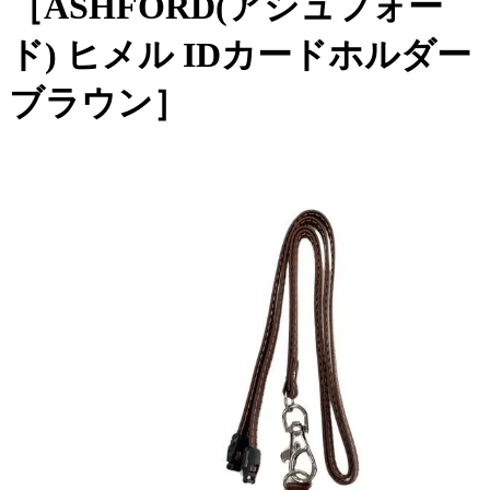
［ASHFORD(アシュフォー
ド) ヒメル IDカードホルダー
ブラウン］