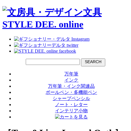
SEARCH
万年筆
インク
万年筆・インク関連品
ボールペン・多機能ペン
シャープペンシル
ノート・レター
インテリア小物