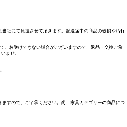
は当社にて負担させて頂きます。配送途中の商品の破損や汚れ
て、お受けできない場合がございますので、返品・交換ご希
さいませ。
。
ただきますので、ご了承ください。尚、家具カテゴリーの商品につ