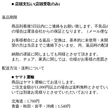
■ 店頭支払い(店頭受取のみ)
返品期限
商品到着後5日以内にご連絡をお願い致します。不良品
の場合は運送会社からの保証となります。（メール便な
お客様都合による返品・交換は、基本的に未使用・未開
望の方は当店までご連絡下さいませ。 尚、返品時の配
納期の遅延に関しましても同様とさせて頂きます。
また、チェア、家具に関しては、仕様がお客様の意図さ
配送方法・送料について
■ ヤマト運輸
商品はヤマト運輸にてお送りします。
ご注文金額が11,000円以上の場合は送料無料とさせて
いては別途お見積りとさせていただいております。
北海道：1,760円
青森・秋田・岩手・沖縄：1,540円