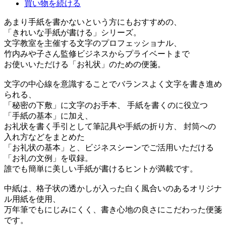
買い物を続ける
あまり手紙を書かないという方にもおすすめの、
「きれいな手紙が書ける」シリーズ。
文字教室を主催する文字のプロフェッショナル、
竹内みや子さん監修ビジネスからプライベートまで
お使いいただける「お礼状」のための便箋。
文字の中心線を意識することでバランスよく文字を書き進め
られる、
「秘密の下敷」に文字のお手本、 手紙を書くのに役立つ
「手紙の基本」に加え、
お礼状を書く手引として筆記具や手紙の折り方、 封筒への
入れ方などをまとめた
「お礼状の基本」と、ビジネスシーンでご活用いただける
「お礼の文例」を収録。
誰でも簡単に美しい手紙が書けるヒントが満載です。
中紙は、格子状の透かしが入った白く風合いのあるオリジナ
ル用紙を使用、
万年筆でもにじみにくく、書き心地の良さにこだわった便箋
です。