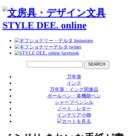
SEARCH
万年筆
インク
万年筆・インク関連品
ボールペン・多機能ペン
シャープペンシル
ノート・レター
インテリア小物