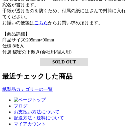
宛名が書けます。
手紙が透けるのを防ぐため、付属の紙にはさんで封筒に入れ
てください。
お揃いの便箋は
こちら
からお買い求め頂けます。
【商品詳細】
商品サイズ:205mm×90mm
仕様:8枚入
付属:秘密の下敷き(会社用/個人用)
SOLD OUT
最近チェックした商品
紙製品カテゴリーの一覧
ブログ
お支払い方法について
配送方法・送料について
マイアカウント