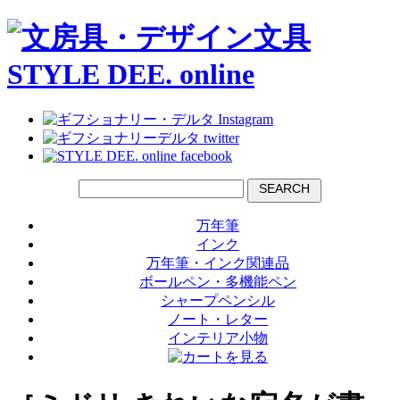
SEARCH
万年筆
インク
万年筆・インク関連品
ボールペン・多機能ペン
シャープペンシル
ノート・レター
インテリア小物