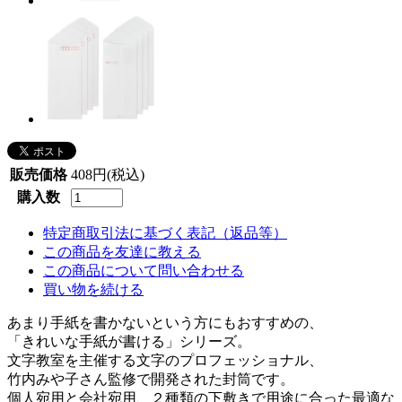
販売価格
408円(税込)
購入数
特定商取引法に基づく表記（返品等）
この商品を友達に教える
この商品について問い合わせる
買い物を続ける
あまり手紙を書かないという方にもおすすめの、
「きれいな手紙が書ける」シリーズ。
文字教室を主催する文字のプロフェッショナル、
竹内みや子さん監修で開発された封筒です。
個人宛用と会社宛用、２種類の下敷きで用途に合った最適な