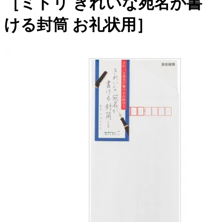
［ミドリ きれいな宛名が書
ける封筒 お礼状用］